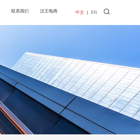
联系我们
汉王电商
中文
｜
EN