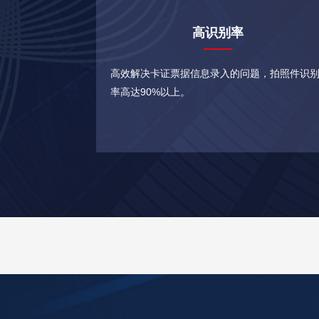
高识别率
高效解决卡证票据信息录入的问题，拍照件识
率高达90%以上。