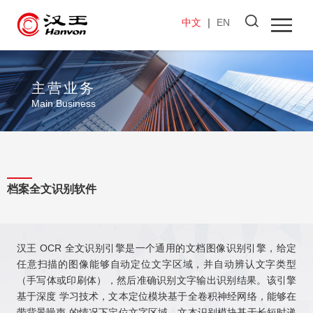
中文
｜
EN
主营业务
Main Business
档案全文识别软件
汉王 OCR 全文识别引擎是一个通用的文档图像识别引擎，给定
任意扫描的图像能够自动定位文字区域，并自动辨认文字类型
（手写体或印刷体），然后准确识别文字输出识别结果。该引擎
基于深度 学习技术，文本定位模块基于全卷积神经网络，能够在
带背景噪声 的情况下定位文字区域。文本识别模块基于长短时递