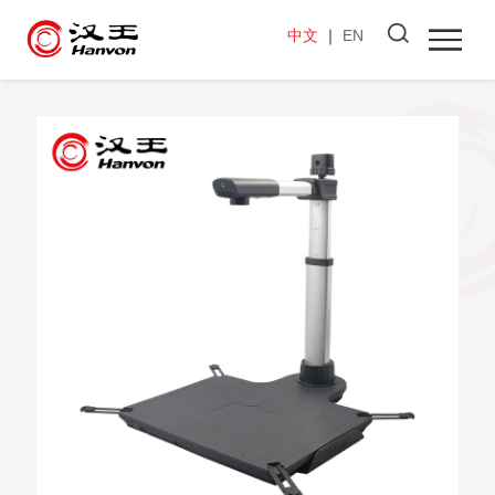
中文
｜
EN