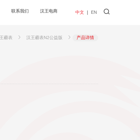
联系我们
汉王电商
中文
｜
EN
王霾表
汉王霾表N2公益版
产品详情