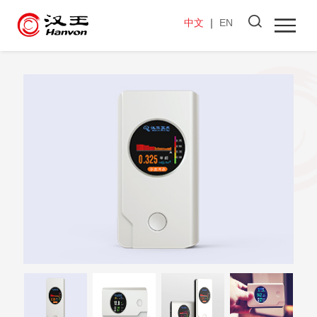
中文
｜
EN