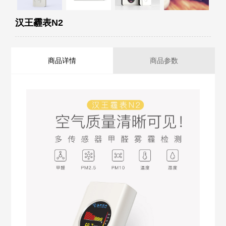
汉王霾表N2
商品详情
商品参数