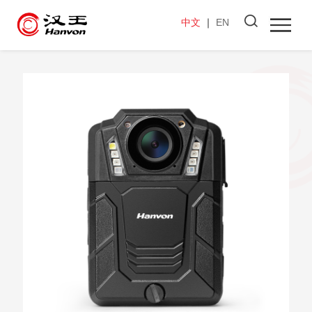
中文
｜
EN