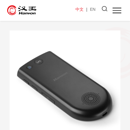
中文
｜
EN