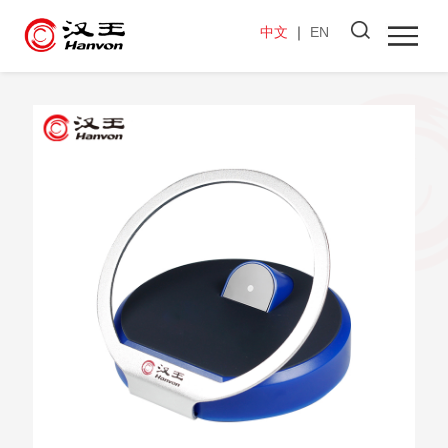
中文
｜
EN