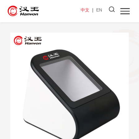
中文
｜
EN