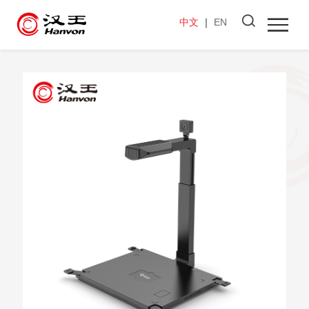
中文
｜
EN