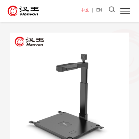
中文
｜
EN