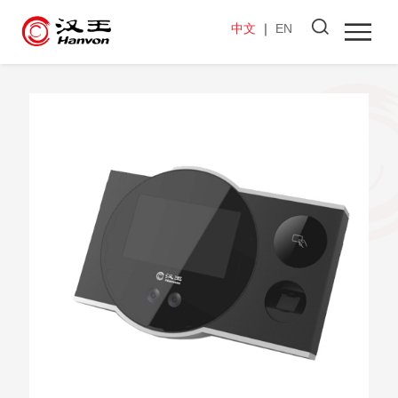
中文
｜
EN