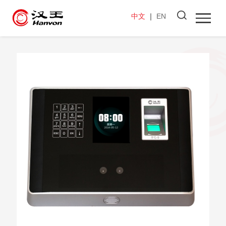
中文
｜
EN