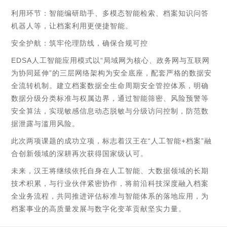
利用环节：智能编研助手、多模态智能检索、档案知识问答
机器人等，让档案利用更便捷智能。
安全护航：筑牢伦理防线，确保合规可控
EDSA人工智能应用模式以“局域网为核心、政务网与互联网
为协同延伸”的三层网络架构为安全底座，配套严格的数据安
全流转机制。建立档案数据全生命周期安全管控体系，明确
数据分级分类标准与权属边界，通过智能筛密、风险预警等
安全算法，实现敏感信息动态脱敏与分级访问控制，防范数
据泄露与滥用风险。
此次两项课题的成功立项，标志着汉王在“人工智能+档案”融
合创新领域的深耕再次获得国家级认可。
未来，汉王将继续依托自身在人工智能、大数据领域的长期
技术积累，与行业伙伴紧密协作，将前沿科技深度融入档案
全业务流程，共同推进评估标准与智能体系的落地应用，为
档案事业的高质量发展与数字化变革贡献坚实力量。