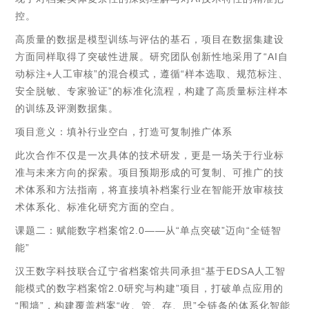
控。
高质量的数据是模型训练与评估的基石，项目在数据集建设
方面同样取得了突破性进展。研究团队创新性地采用了“AI自
动标注+人工审核”的混合模式，遵循“样本选取、规范标注、
安全脱敏、专家验证”的标准化流程，构建了高质量标注样本
的训练及评测数据集。
项目意义：填补行业空白，打造可复制推广体系
此次合作不仅是一次具体的技术研发，更是一场关于行业标
准与未来方向的探索。项目预期形成的可复制、可推广的技
术体系和方法指南，将直接填补档案行业在智能开放审核技
术体系化、标准化研究方面的空白。
课题二：赋能数字档案馆2.0——从“单点突破”迈向“全链智
能”
汉王数字科技联合辽宁省档案馆共同承担“基于EDSA人工智
能模式的数字档案馆2.0研究与构建”项目，打破单点应用的
“围墙”，构建覆盖档案“收、管、存、思”全链条的体系化智能