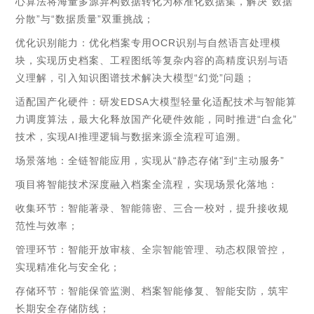
心算法将海量多源异构数据转化为标准化数据集，解决“数据
分散”与“数据质量”双重挑战；
优化识别能力：优化档案专用OCR识别与自然语言处理模
块，实现历史档案、工程图纸等复杂内容的高精度识别与语
义理解，引入知识图谱技术解决大模型“幻觉”问题；
适配国产化硬件：研发EDSA大模型轻量化适配技术与智能算
力调度算法，最大化释放国产化硬件效能，同时推进“白盒化”
技术，实现AI推理逻辑与数据来源全流程可追溯。
场景落地：全链智能应用，实现从“静态存储”到“主动服务”
项目将智能技术深度融入档案全流程，实现场景化落地：
收集环节：智能著录、智能筛密、三合一校对，提升接收规
范性与效率；
管理环节：智能开放审核、全宗智能管理、动态权限管控，
实现精准化与安全化；
存储环节：智能保管监测、档案智能修复、智能安防，筑牢
长期安全存储防线；