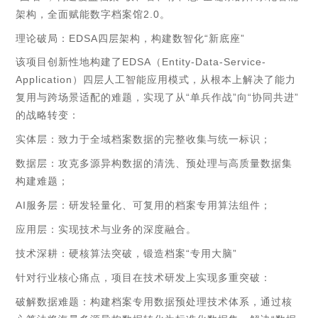
架构，全面赋能数字档案馆2.0。
理论破局：EDSA四层架构，构建数智化“新底座”
该项目创新性地构建了EDSA（Entity-Data-Service-
Application）四层人工智能应用模式，从根本上解决了能力
复用与跨场景适配的难题，实现了从“单兵作战”向“协同共进”
的战略转变：
实体层：致力于全域档案数据的完整收集与统一标识；
数据层：攻克多源异构数据的清洗、预处理与高质量数据集
构建难题；
AI服务层：研发轻量化、可复用的档案专用算法组件；
应用层：实现技术与业务的深度融合。
技术深耕：硬核算法突破，锻造档案“专用大脑”
针对行业核心痛点，项目在技术研发上实现多重突破：
破解数据难题：构建档案专用数据预处理技术体系，通过核