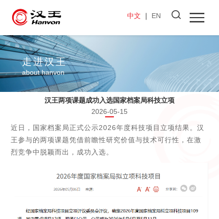
中文
｜
EN
走进汉王
about hanvon
汉王两项课题成功入选国家档案局科技立项
2026-05-15
近日，国家档案局正式公示2026年度科技项目立项结果。汉
王参与的两项课题凭借前瞻性研究价值与技术可行性，在激
烈竞争中脱颖而出，成功入选。