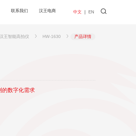
联系我们
汉王电商
中文
｜
EN
汉王智能高拍仪
HW-1630
产品详情
测的数字化需求