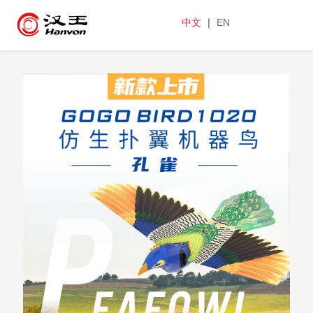
中文
｜
EN