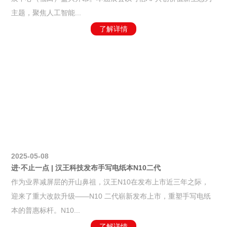
主题，聚焦人工智能...
了解详情
2025-05-08
进·不止一点 | 汉王科技发布手写电纸本N10二代
作为业界减屏层的开山鼻祖，汉王N10在发布上市近三年之际，
迎来了重大改款升级——N10 二代崭新发布上市，重塑手写电纸
本的普惠标杆。N10...
了解详情