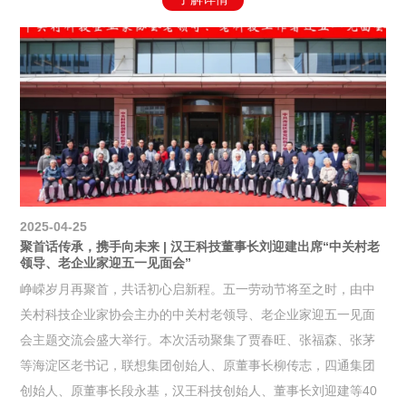
2025-04-25
聚首话传承，携手向未来 | 汉王科技董事长刘迎建出席“中关村老
领导、老企业家迎五一见面会”
峥嵘岁月再聚首，共话初心启新程。五一劳动节将至之时，由中
关村科技企业家协会主办的中关村老领导、老企业家迎五一见面
会主题交流会盛大举行。本次活动聚集了贾春旺、张福森、张茅
等海淀区老书记，联想集团创始人、原董事长柳传志，四通集团
创始人、原董事长段永基，汉王科技创始人、董事长刘迎建等40