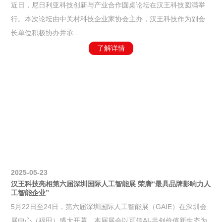
近日，尼日利亚科技创新与产业合作圆桌论坛在汉王科技圆满举
行。本次论坛由中关村科技企业家协会主办，汉王科技作为副会
长单位积极协办并承...
了解详情
2025-05-23
汉王科技亮相第六届深圳国际人工智能展 荣膺“最具品牌影响力人
工智能企业”
5月22日至24日，第六届深圳国际人工智能展（GAIE）在深圳会
展中心（福田）盛大开幕。本届展会以可信AI-共创价值新生态为