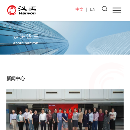
中文
｜
EN
走进汉王
about hanvon
新闻中心