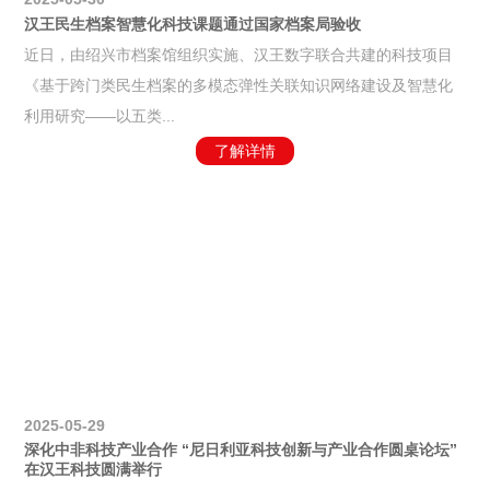
汉王民生档案智慧化科技课题通过国家档案局验收
近日，由绍兴市档案馆组织实施、汉王数字联合共建的科技项目
《基于跨门类民生档案的多模态弹性关联知识网络建设及智慧化
利用研究——以五类...
了解详情
2025-05-29
深化中非科技产业合作 “尼日利亚科技创新与产业合作圆桌论坛”
在汉王科技圆满举行