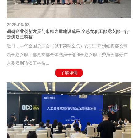
2025-06-03
调研企业创新发展与巾帼力量建设成果 全总女职工部党支部一行
走进汉王科技
近日，中华全国总工会（以下简称全总）女职工部刘红梅部长带
领全总女职工部党支部全体党员干部和全总女职工委员会部分在
京委员到访汉王科技...
了解详情