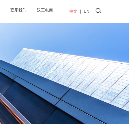
联系我们
汉王电商
中文
｜
EN