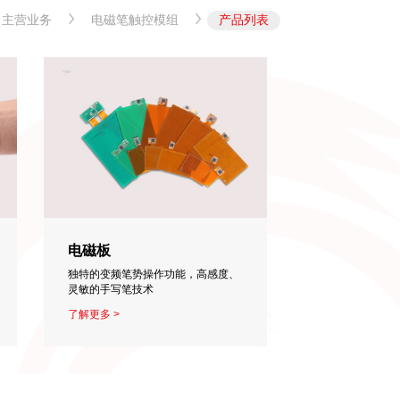
主营业务
电磁笔触控模组
产品列表
电磁板
独特的变频笔势操作功能，高感度、
灵敏的手写笔技术
了解更多 >